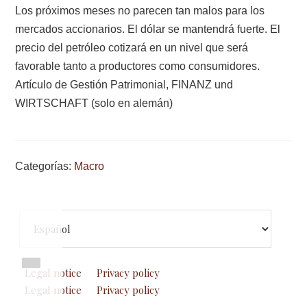
Los próximos meses no parecen tan malos para los
mercados accionarios. El dólar se mantendrá fuerte. El
precio del petróleo cotizará en un nivel que será
favorable tanto a productores como consumidores.
Artículo de Gestión Patrimonial, FINANZ und
WIRTSCHAFT (solo en alemán)
Categorías:
Macro
Footer
Elegir
un
idioma
Legal notice
Privacy policy
Legal notice
Privacy policy