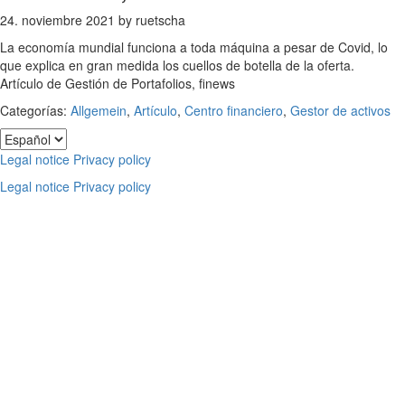
24. noviembre 2021
by
ruetscha
La economía mundial funciona a toda máquina a pesar de Covid, lo
que explica en gran medida los cuellos de botella de la oferta.
Artículo de Gestión de Portafolios, finews
Categorías:
Allgemein
,
Artículo
,
Centro financiero
,
Gestor de activos
Footer
Elegir
un
Legal notice
Privacy policy
idioma
Legal notice
Privacy policy