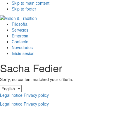
Skip to main content
Skip to footer
Filosofía
Servicios
Empresa
Contacto
Novedades
Inicie sesión
Sacha Fedier
Sorry, no content matched your criteria.
Footer
Elegir
un
Legal notice
Privacy policy
idioma
Legal notice
Privacy policy