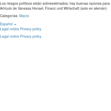
Los riesgos políticos están sobreestimados; hay buenas razones para in
Artículo de Vanessa Honsel, Finanz und Wirtschaft (solo en alemán)
Categorías:
Macro
Footer
Español
Legal notice
Privacy policy
Legal notice
Privacy policy