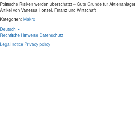
Politische Risiken werden überschätzt – Gute Gründe für Aktienanlage
Artikel von Vanessa Honsel, Finanz und Wirtschaft
Kategorien:
Makro
Footer
Deutsch
Rechtliche Hinweise
Datenschutz
Legal notice
Privacy policy